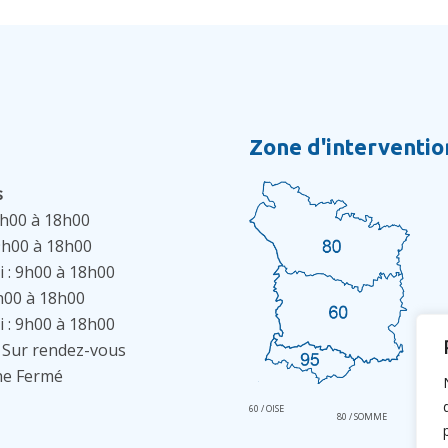
Zone d'interventio
s
9h00 à 18h00
9h00 à 18h00
 : 9h00 à 18h00
9h00 à 18h00
 : 9h00 à 18h00
 Sur rendez-vous
e Fermé
60 / OISE
95 / 
80 / SOMME