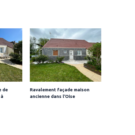
e de
Ravalement façade maison
 à
ancienne dans l’Oise