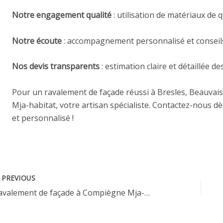
Notre engagement qualité
: utilisation de matériaux de 
Notre écoute
: accompagnement personnalisé et conseils
Nos devis transparents
: estimation claire et détaillée de
Pour un ravalement de façade réussi à Bresles,
Beauvais
Mja-habitat, votre artisan spécialiste. Contactez-nous d
et personnalisé !
PREVIOUS
Ravalement de façade à Compiègne Mja-habitat spécialiste de la rénovation