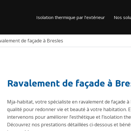
st
vigation
Isolation thermique par l’extérieur
Nos solu
valement de façade à Bresles
Ravalement de façade à Bre
Mja-habitat, votre spécialiste en ravalement de façade à
qualité pour redonner vie et beauté à votre habitation. 
intervenons pour améliorer l’esthétique et
l’isolation t
Découvrez nos prestations détaillées ci-dessous et bénéf