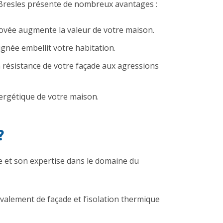
 Bresles présente de nombreux avantages :
ovée augmente la valeur de votre maison.
ignée embellit votre habitation.
 résistance de votre façade aux agressions
ergétique de votre maison.
?
e et son expertise dans le domaine du
avalement de façade et l’isolation thermique