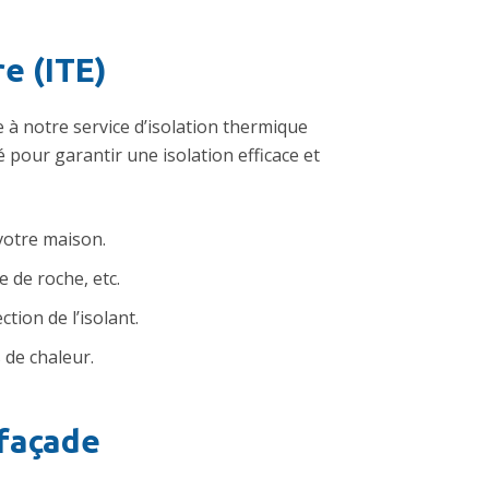
e (ITE)
 à notre service d’isolation thermique
 pour garantir une isolation efficace et
votre maison.
e de roche, etc.
ction de l’isolant.
s de chaleur.
façade