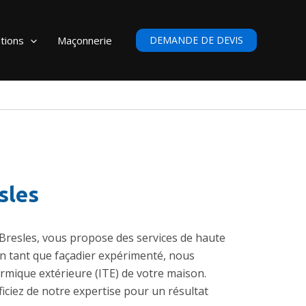
tions
Maçonnerie
DEMANDE DE DEVIS
sles
 Bresles, vous propose des services de haute
En tant que façadier expérimenté, nous
hermique extérieure (ITE)
de votre maison.
iciez de notre expertise pour un résultat