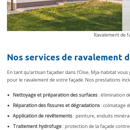
Ravalement de f
Nos services de ravalement d
En tant qu’artisan
façadier dans l’Oise
, Mja-habitat vou
pour le ravalement de votre façade. Nos prestations incl
Nettoyage et préparation des surfaces
: élimination 
Réparation des fissures et dégradations
: colmatage d
Application de revêtements
: peinture, enduits minérau
Traitement hydrofuge
: protection de la façade contre